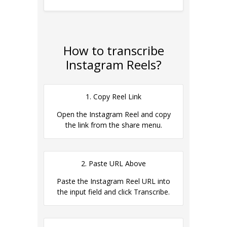
professionisti creativi.