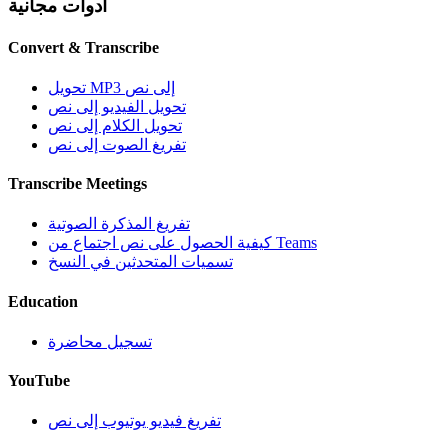
أدوات مجانية
Convert & Transcribe
تحويل MP3 إلى نص
تحويل الفيديو إلى نص
تحويل الكلام إلى نص
تفريغ الصوت إلى نص
Transcribe Meetings
تفريغ المذكرة الصوتية
كيفية الحصول على نص اجتماع من Teams
تسميات المتحدثين في النسخ
Education
تسجيل محاضرة
YouTube
تفريغ فيديو يوتيوب إلى نص