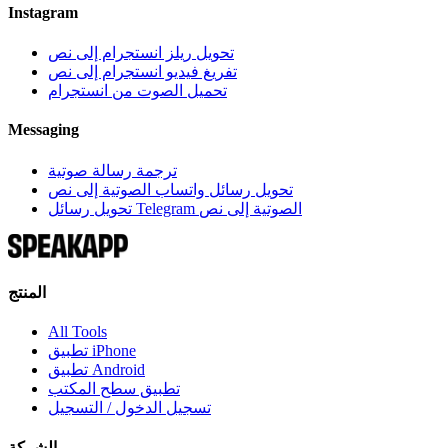
Instagram
تحويل ريلز انستجرام إلى نص
تفريغ فيديو انستجرام إلى نص
تحميل الصوت من انستجرام
Messaging
ترجمة رسالة صوتية
تحويل رسائل واتساب الصوتية إلى نص
تحويل رسائل Telegram الصوتية إلى نص
المنتج
All Tools
تطبيق iPhone
تطبيق Android
تطبيق سطح المكتب
تسجيل الدخول / التسجيل
الشركة