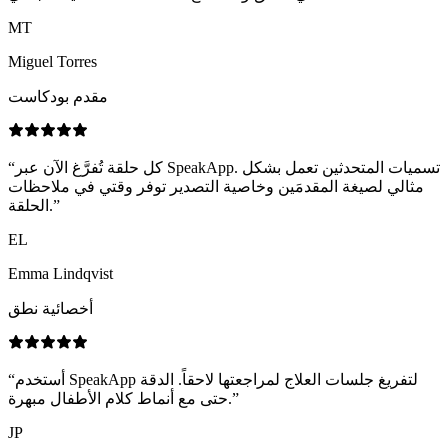
MT
Miguel Torres
مقدم بودكاست
كل حلقة تُفرَّغ الآن عبر SpeakApp. تسميات المتحدثين تعمل بشكل
“
مثالي لصيغة المقدمَين وخاصية التصدير توفر وقتي في ملاحظات
”
الحلقة.
EL
Emma Lindqvist
أخصائية نطق
أستخدم SpeakApp لتفريغ جلسات العلاج لمراجعتها لاحقاً. الدقة
“
”
حتى مع أنماط كلام الأطفال مبهرة.
JP