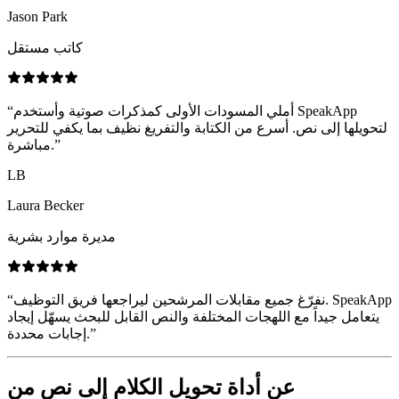
Jason Park
كاتب مستقل
أملي المسودات الأولى كمذكرات صوتية وأستخدم SpeakApp
“
لتحويلها إلى نص. أسرع من الكتابة والتفريغ نظيف بما يكفي للتحرير
”
مباشرة.
LB
Laura Becker
مديرة موارد بشرية
نفرّغ جميع مقابلات المرشحين ليراجعها فريق التوظيف. SpeakApp
“
يتعامل جيداً مع اللهجات المختلفة والنص القابل للبحث يسهّل إيجاد
”
إجابات محددة.
عن أداة تحويل الكلام إلى نص من