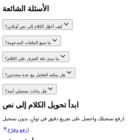
الأسئلة الشائعة
كيف أحوّل الكلام إلى نص أونلاين؟
ما صيغ الملفات المدعومة؟
ما مدى دقة التعرف على الكلام؟
هل يمكنه التعامل مع عدة متحدثين؟
هل بيانات تسجيلي آمنة؟
ابدأ تحويل الكلام إلى نص
ارفع تسجيلك واحصل على تفريغ دقيق في ثوانٍ. بدون تسجيل.
ارفع وفرّغ