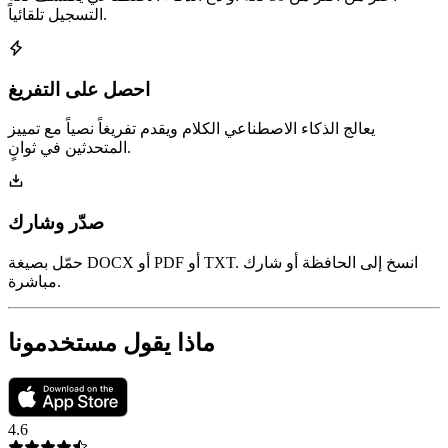
التسجيل تلقائياً.
احصل على التفريغ
يعالج الذكاء الاصطناعي الكلام ويقدم تفريغاً نصياً مع تمييز
المتحدثين في ثوانٍ.
صدّر وشارك
حمّل بصيغة DOCX أو PDF أو TXT. انسخ إلى الحافظة أو شارك
مباشرة.
ماذا يقول مستخدمونا
4.6