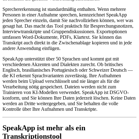
Sprechererkennung ist standardmäßig enthalten. Wenn mehrere
Personen in einer Aufnahme sprechen, kennzeichnet SpeakApp
jeden Sprecher einzeln, damit Sie nachvollziehen können, wer was
gesagt hat. Das macht das Tool praktisch für Besprechungsnotizen,
Interviewtranskripte und Gruppendiskussionen. Exportoptionen
umfassen Word-Dokumente, PDFs, Klartext. Sie können das
Transkript auch direkt in die Zwischenablage kopieren und in jede
andere Anwendung einfügen.
SpeakApp unterstützt über 50 Sprachen und kommt gut mit
verschiedenen Akzenten und Dialekten zurecht. Ob britisches
Englisch, brasilianisches Portugiesisch oder Schweizer Deutsch —
die KI erkennt Sprachvarianten zuverlässig. Ihre Aufnahmen
werden beim Upload verschlüsselt und nie länger als für die
Verarbeitung nötig gespeichert. Dateien werden nicht zum
Trainieren von KI-Modellen verwendet. SpeakApp ist DSGVO-
konform, und Sie können Ihre Daten jederzeit löschen. Keine Daten
werden an Dritte weitergegeben, und Sie behalten die volle
Kontrolle über Ihre Aufnahmen und Transkripte.
SpeakApp ist mehr als ein
Transkriptionstool