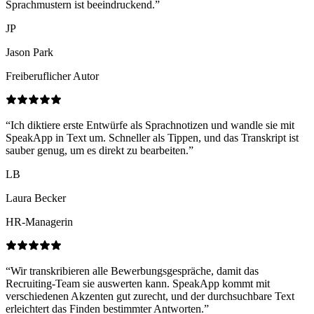
Sprachmustern ist beeindruckend.
”
JP
Jason Park
Freiberuflicher Autor
“
Ich diktiere erste Entwürfe als Sprachnotizen und wandle sie mit
SpeakApp in Text um. Schneller als Tippen, und das Transkript ist
sauber genug, um es direkt zu bearbeiten.
”
LB
Laura Becker
HR-Managerin
“
Wir transkribieren alle Bewerbungsgespräche, damit das
Recruiting-Team sie auswerten kann. SpeakApp kommt mit
verschiedenen Akzenten gut zurecht, und der durchsuchbare Text
erleichtert das Finden bestimmter Antworten.
”