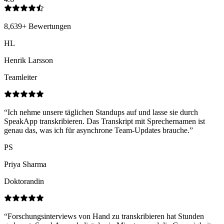
8,639
+
Bewertungen
HL
Henrik Larsson
Teamleiter
“
Ich nehme unsere täglichen Standups auf und lasse sie durch
SpeakApp transkribieren. Das Transkript mit Sprechernamen ist
genau das, was ich für asynchrone Team-Updates brauche.
”
PS
Priya Sharma
Doktorandin
“
Forschungsinterviews von Hand zu transkribieren hat Stunden