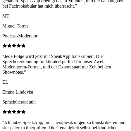
gedauert. SpeakApp erledigt das in Minuten, und die Genauigkeit
bei Fachvokabular hat mich überrascht.
”
MT
Miguel Torres
Podcast-Moderator
“
Jede Folge wird jetzt mit SpeakApp transkribiert. Die
Sprechererkennung funktioniert perfekt für unser Zwei-
Moderatoren-Format, und der Export spart mir Zeit bei den
Shownotes.
”
EL
Emma Lindqvist
Sprachtherapeutin
“
Ich nutze SpeakApp, um Therapiesitzungen zu transkribieren und
sie später zu überprüfen. Die Genauigkeit selbst bei kindlichen