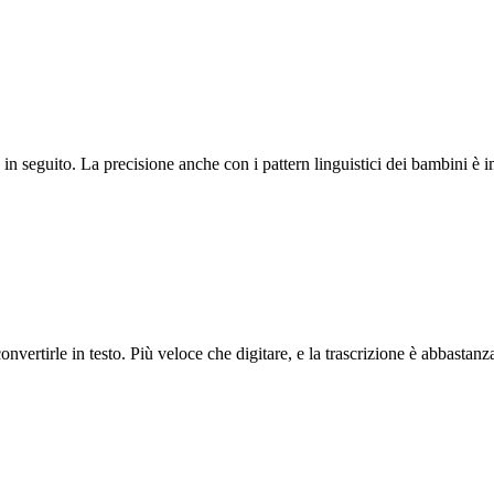
 in seguito. La precisione anche con i pattern linguistici dei bambini è 
tirle in testo. Più veloce che digitare, e la trascrizione è abbastanza