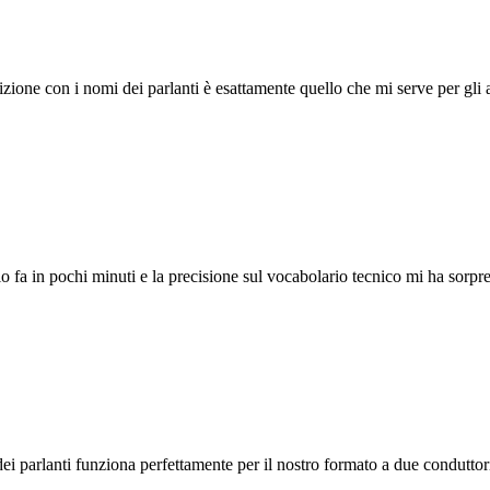
rizione con i nomi dei parlanti è esattamente quello che mi serve per gli
o fa in pochi minuti e la precisione sul vocabolario tecnico mi ha sorpre
i parlanti funziona perfettamente per il nostro formato a due conduttori 