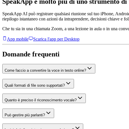
SpeakApp è molto più di uno strumento di 
SpeakApp AI può registrare qualsiasi riunione sul tuo iPhone, Android 
riepilogo istantaneo con azioni da intraprendere, decisioni chiave e fo
Che tu sia in una chiamata Zoom, a una lezione in aula o in una conver
App mobile
Scarica l'app per Desktop
Domande frequenti
Come faccio a convertire la voce in testo online?
Quali formati di file sono supportati?
Quanto è preciso il riconoscimento vocale?
Può gestire più parlanti?