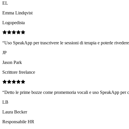
EL
Emma Lindqvist
Logopedista
“
Uso SpeakApp per trascrivere le sessioni di terapia e poterle rivedere
JP
Jason Park
Scrittore freelance
“
Detto le prime bozze come promemoria vocali e uso SpeakApp per conver
LB
Laura Becker
Responsabile HR