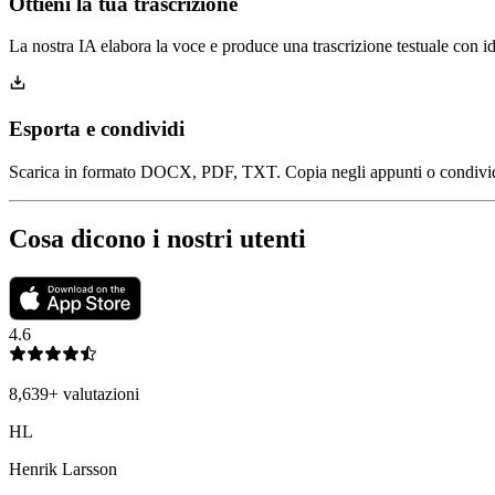
Ottieni la tua trascrizione
La nostra IA elabora la voce e produce una trascrizione testuale con id
Esporta e condividi
Scarica in formato DOCX, PDF, TXT. Copia negli appunti o condivid
Cosa dicono i nostri utenti
4.6
8,639
+
valutazioni
HL
Henrik Larsson