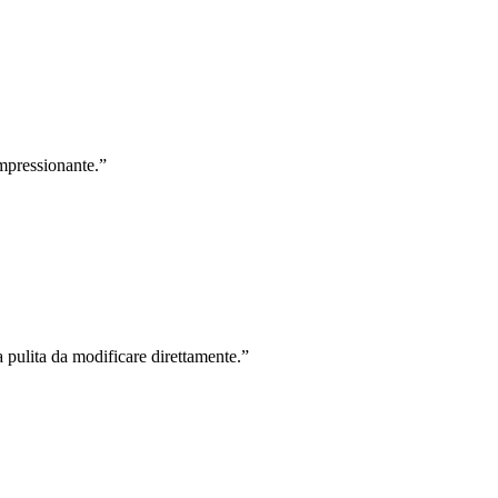
impressionante.
”
 pulita da modificare direttamente.
”