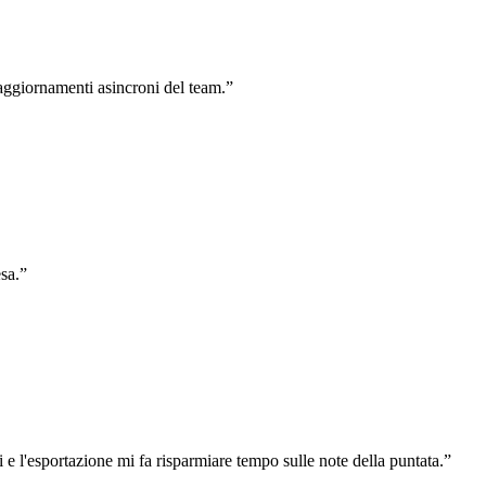
 aggiornamenti asincroni del team.
”
sa.
”
e l'esportazione mi fa risparmiare tempo sulle note della puntata.
”