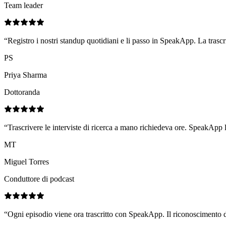
Team leader
“
Registro i nostri standup quotidiani e li passo in SpeakApp. La trasc
PS
Priya Sharma
Dottoranda
“
Trascrivere le interviste di ricerca a mano richiedeva ore. SpeakApp l
MT
Miguel Torres
Conduttore di podcast
“
Ogni episodio viene ora trascritto con SpeakApp. Il riconoscimento de