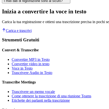
I miei dati di registrazione sono al sicuro?
Inizia a convertire la voce in testo
Carica la tua registrazione e ottieni una trascrizione precisa in pochi 
Carica e trascrivi
Strumenti Gratuiti
Convert & Transcribe
Convertire MP3 in Testo
Convertire video in testo
Voce in Testo
Trascrivere Audio in Testo
Transcribe Meetings
Trascrivere un memo vocale
Come ottenere la trascrizione di una riunione Teams
Etichette dei parlanti nella trascrizione