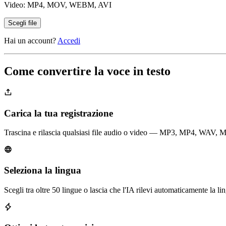
Video: MP4, MOV, WEBM, AVI
Scegli file
Hai un account?
Accedi
Come convertire la voce in testo
Carica la tua registrazione
Trascina e rilascia qualsiasi file audio o video — MP3, MP4, WAV, M4A
Seleziona la lingua
Scegli tra oltre 50 lingue o lascia che l'IA rilevi automaticamente la li