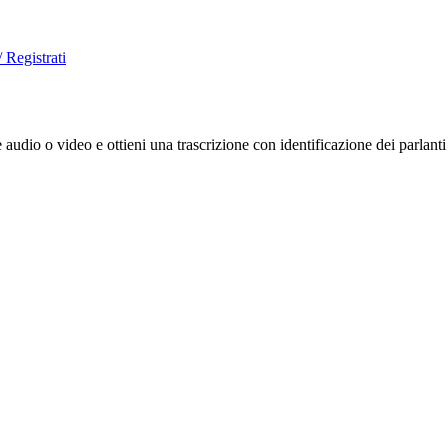
 Registrati
e audio o video e ottieni una trascrizione con identificazione dei parlant