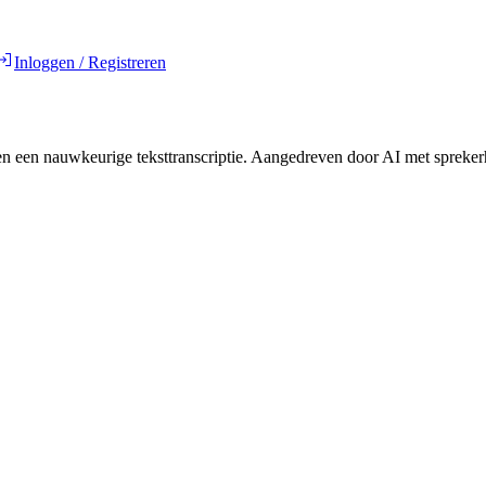
Inloggen / Registreren
n een nauwkeurige teksttranscriptie. Aangedreven door AI met spreker