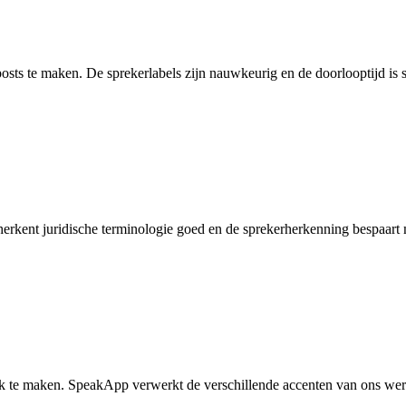
sts te maken. De sprekerlabels zijn nauwkeurig en de doorlooptijd is s
erkent juridische terminologie goed en de sprekerherkenning bespaart
ijk te maken. SpeakApp verwerkt de verschillende accenten van ons we