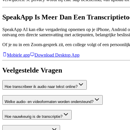
SpeakApp Is Meer Dan Een Transcriptieto
SpeakApp AI kan elke vergadering opnemen op je iPhone, Android o
ontvang een directe samenvatting met actiepunten, belangrijke beslis
Of je nu in een Zoom-gesprek zit, een college volgt of een persoonlijk
Mobiele app
Download Desktop App
Veelgestelde Vragen
Hoe transcribeer ik audio naar tekst online?
Welke audio- en videoformaten worden ondersteund?
Hoe nauwkeurig is de transcriptie?