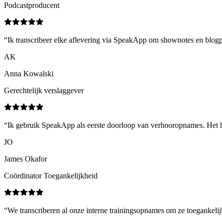
Podcastproducent
“
Ik transcribeer elke aflevering via SpeakApp om shownotes en blogpo
AK
Anna Kowalski
Gerechtelijk verslaggever
“
Ik gebruik SpeakApp als eerste doorloop van verhooropnames. Het h
JO
James Okafor
Coördinator Toegankelijkheid
“
We transcriberen al onze interne trainingsopnames om ze toegankel