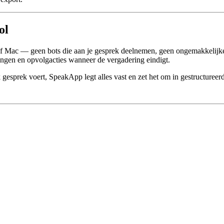
ol
f Mac — geen bots die aan je gesprek deelnemen, geen ongemakkelij
singen en opvolgacties wanneer de vergadering eindigt.
 gesprek voert, SpeakApp legt alles vast en zet het om in gestructureerd