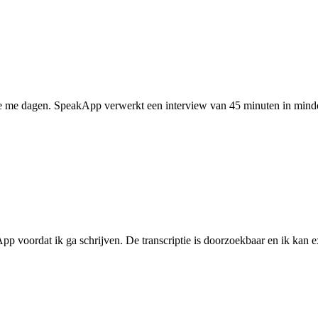
tte me dagen. SpeakApp verwerkt een interview van 45 minuten in mind
 voordat ik ga schrijven. De transcriptie is doorzoekbaar en ik kan ex