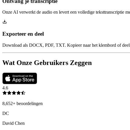
Ontvang je transcriptie
Onze AI verwerkt de audio en levert een volledige teksttranscriptie m
Exporteer en deel
Download als DOCX, PDF, TXT. Kopieer naar het klembord of deel 
Wat Onze Gebruikers Zeggen
4.6
8,652
+
beoordelingen
DC
David Chen