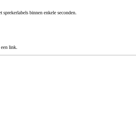
et sprekerlabels binnen enkele seconden.
een link.