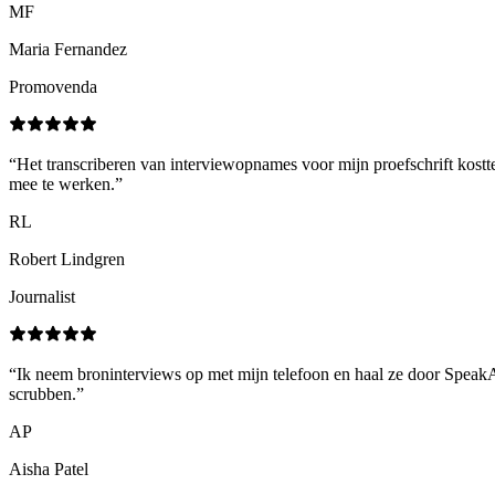
MF
Maria Fernandez
Promovenda
“
Het transcriberen van interviewopnames voor mijn proefschrift kos
mee te werken.
”
RL
Robert Lindgren
Journalist
“
Ik neem broninterviews op met mijn telefoon en haal ze door SpeakApp
scrubben.
”
AP
Aisha Patel