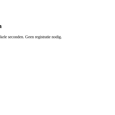
n
ele seconden. Geen registratie nodig.