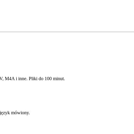
, M4A i inne. Pliki do 100 minut.
 język mówiony.