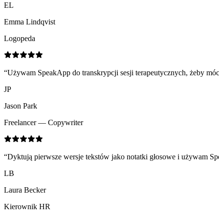
EL
Emma Lindqvist
Logopeda
“
Używam SpeakApp do transkrypcji sesji terapeutycznych, żeby móc 
JP
Jason Park
Freelancer — Copywriter
“
Dyktują pierwsze wersje tekstów jako notatki głosowe i używam Speak
LB
Laura Becker
Kierownik HR