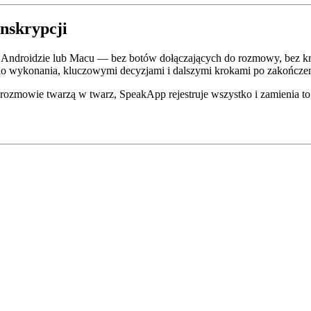
nskrypcji
Androidzie lub Macu — bez botów dołączających do rozmowy, bez kr
o wykonania, kluczowymi decyzjami i dalszymi krokami po zakończen
 rozmowie twarzą w twarz, SpeakApp rejestruje wszystko i zamienia to