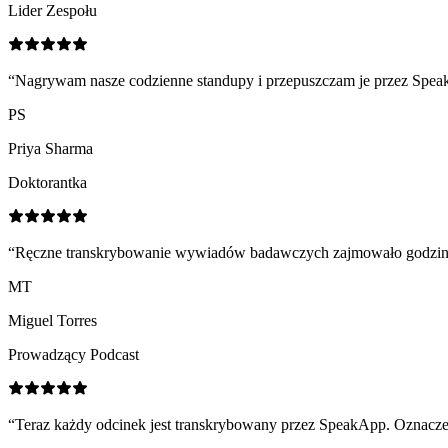
Lider Zespołu
“
Nagrywam nasze codzienne standupy i przepuszczam je przez SpeakA
PS
Priya Sharma
Doktorantka
“
Ręczne transkrybowanie wywiadów badawczych zajmowało godziny. 
MT
Miguel Torres
Prowadzący Podcast
“
Teraz każdy odcinek jest transkrybowany przez SpeakApp. Oznacze