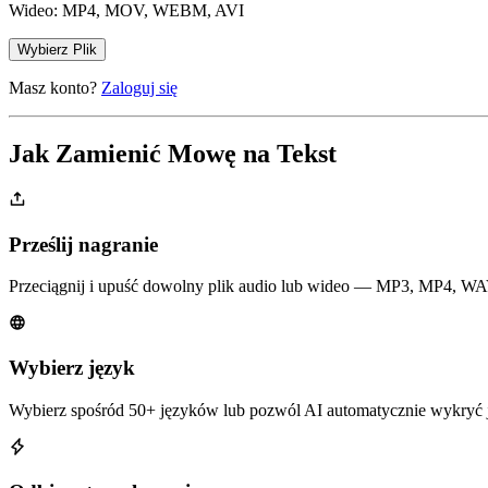
Wideo: MP4, MOV, WEBM, AVI
Wybierz Plik
Masz konto?
Zaloguj się
Jak Zamienić Mowę na Tekst
Prześlij nagranie
Przeciągnij i upuść dowolny plik audio lub wideo — MP3, MP4, WAV
Wybierz język
Wybierz spośród 50+ języków lub pozwól AI automatycznie wykryć