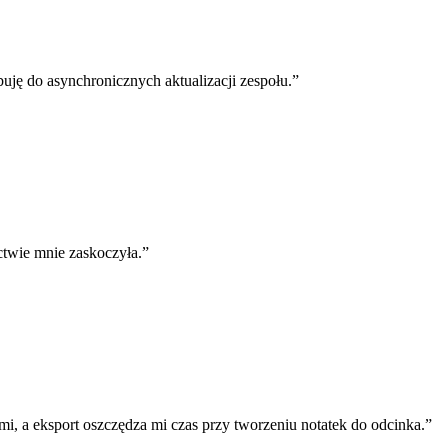
ję do asynchronicznych aktualizacji zespołu.
”
twie mnie zaskoczyła.
”
 a eksport oszczędza mi czas przy tworzeniu notatek do odcinka.
”