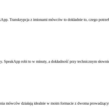
pp. Transkrypcja z imionami mówców to dokładnie to, czego potrzebu
SpeakApp robi to w minuty, a dokładność przy technicznym słownic
nia mówców działają idealnie w moim formacie z dwoma prowadzącymi,