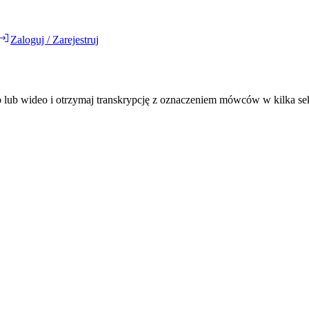
Zaloguj / Zarejestruj
o lub wideo i otrzymaj transkrypcję z oznaczeniem mówców w kilka se