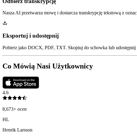
Odbierz transkrypcję
Nasza AI przetwarza mowę i dostarcza transkrypcję tekstową z ozn
Eksportuj i udostępnij
Pobierz jako DOCX, PDF, TXT. Skopiuj do schowka lub udostępnij 
Co Mówią Nasi Użytkownicy
4.6
8,673
+
ocen
HL
Henrik Larsson