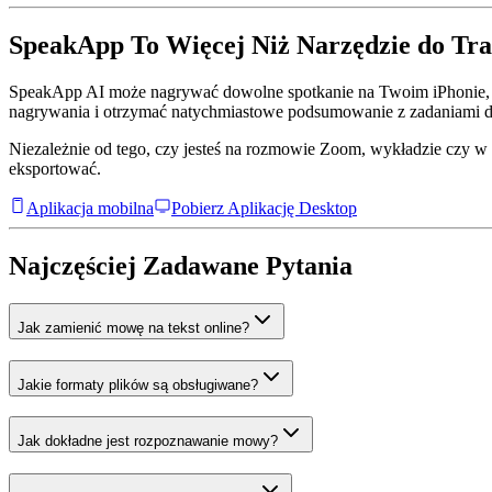
SpeakApp To Więcej Niż Narzędzie do Tra
SpeakApp AI może nagrywać dowolne spotkanie na Twoim iPhonie, 
nagrywania i otrzymać natychmiastowe podsumowanie z zadaniami d
Niezależnie od tego, czy jesteś na rozmowie Zoom, wykładzie czy w
eksportować.
Aplikacja mobilna
Pobierz Aplikację Desktop
Najczęściej Zadawane Pytania
Jak zamienić mowę na tekst online?
Jakie formaty plików są obsługiwane?
Jak dokładne jest rozpoznawanie mowy?