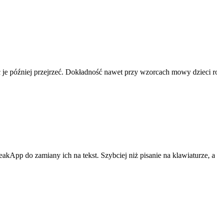
je później przejrzeć. Dokładność nawet przy wzorcach mowy dzieci r
App do zamiany ich na tekst. Szybciej niż pisanie na klawiaturze, a t