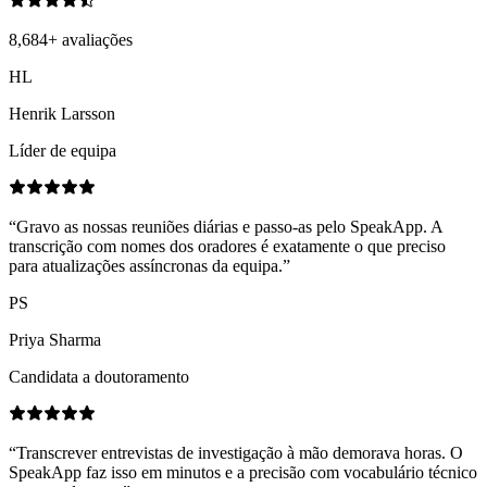
8,684
+
avaliações
HL
Henrik Larsson
Líder de equipa
“
Gravo as nossas reuniões diárias e passo-as pelo SpeakApp. A
transcrição com nomes dos oradores é exatamente o que preciso
para atualizações assíncronas da equipa.
”
PS
Priya Sharma
Candidata a doutoramento
“
Transcrever entrevistas de investigação à mão demorava horas. O
SpeakApp faz isso em minutos e a precisão com vocabulário técnico