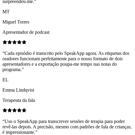
surpreendeu-me.
”
MT
Miguel Torres
Apresentador de podcast
“
Cada episódio é transcrito pelo SpeakApp agora. As etiquetas dos
oradores funcionam perfeitamente para o nosso formato de dois
apresentadores e a exportação poupa-me tempo nas notas do
programa.
”
EL
Emma Lindqvist
Terapeuta da fala
“
Uso o SpeakApp para transcrever sessões de terapia para poder
revê-las depois. A precisão, mesmo com padrões de fala de crianças,
é impressionante.
”