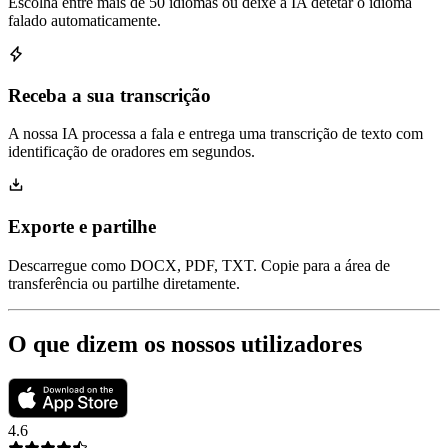
Escolha entre mais de 50 idiomas ou deixe a IA detetar o idioma
falado automaticamente.
Receba a sua transcrição
A nossa IA processa a fala e entrega uma transcrição de texto com
identificação de oradores em segundos.
Exporte e partilhe
Descarregue como DOCX, PDF, TXT. Copie para a área de
transferência ou partilhe diretamente.
O que dizem os nossos utilizadores
4.6