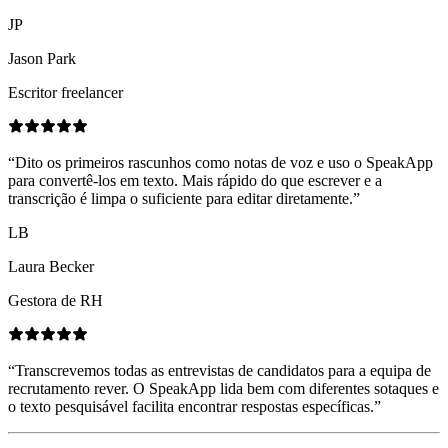
JP
Jason Park
Escritor freelancer
“
Dito os primeiros rascunhos como notas de voz e uso o SpeakApp
para convertê-los em texto. Mais rápido do que escrever e a
transcrição é limpa o suficiente para editar diretamente.
”
LB
Laura Becker
Gestora de RH
“
Transcrevemos todas as entrevistas de candidatos para a equipa de
recrutamento rever. O SpeakApp lida bem com diferentes sotaques e
o texto pesquisável facilita encontrar respostas específicas.
”