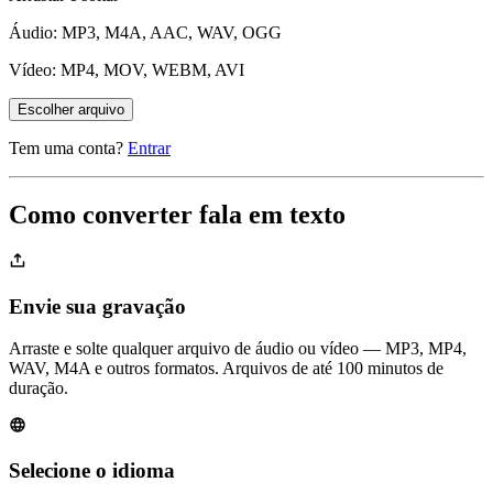
Áudio: MP3, M4A, AAC, WAV, OGG
Vídeo: MP4, MOV, WEBM, AVI
Escolher arquivo
Tem uma conta?
Entrar
Como converter fala em texto
Envie sua gravação
Arraste e solte qualquer arquivo de áudio ou vídeo — MP3, MP4,
WAV, M4A e outros formatos. Arquivos de até 100 minutos de
duração.
Selecione o idioma