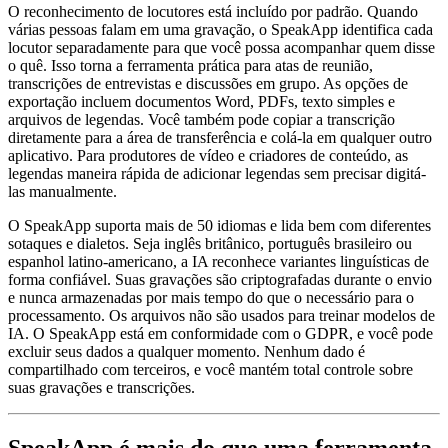
O reconhecimento de locutores está incluído por padrão. Quando
várias pessoas falam em uma gravação, o SpeakApp identifica cada
locutor separadamente para que você possa acompanhar quem disse
o quê. Isso torna a ferramenta prática para atas de reunião,
transcrições de entrevistas e discussões em grupo. As opções de
exportação incluem documentos Word, PDFs, texto simples e
arquivos de legendas. Você também pode copiar a transcrição
diretamente para a área de transferência e colá-la em qualquer outro
aplicativo. Para produtores de vídeo e criadores de conteúdo, as
legendas maneira rápida de adicionar legendas sem precisar digitá-
las manualmente.
O SpeakApp suporta mais de 50 idiomas e lida bem com diferentes
sotaques e dialetos. Seja inglês britânico, português brasileiro ou
espanhol latino-americano, a IA reconhece variantes linguísticas de
forma confiável. Suas gravações são criptografadas durante o envio
e nunca armazenadas por mais tempo do que o necessário para o
processamento. Os arquivos não são usados para treinar modelos de
IA. O SpeakApp está em conformidade com o GDPR, e você pode
excluir seus dados a qualquer momento. Nenhum dado é
compartilhado com terceiros, e você mantém total controle sobre
suas gravações e transcrições.