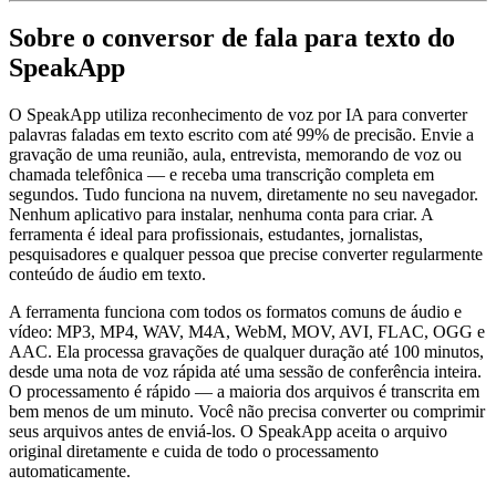
Sobre o conversor de fala para texto do
SpeakApp
O SpeakApp utiliza reconhecimento de voz por IA para converter
palavras faladas em texto escrito com até 99% de precisão. Envie a
gravação de uma reunião, aula, entrevista, memorando de voz ou
chamada telefônica — e receba uma transcrição completa em
segundos. Tudo funciona na nuvem, diretamente no seu navegador.
Nenhum aplicativo para instalar, nenhuma conta para criar. A
ferramenta é ideal para profissionais, estudantes, jornalistas,
pesquisadores e qualquer pessoa que precise converter regularmente
conteúdo de áudio em texto.
A ferramenta funciona com todos os formatos comuns de áudio e
vídeo: MP3, MP4, WAV, M4A, WebM, MOV, AVI, FLAC, OGG e
AAC. Ela processa gravações de qualquer duração até 100 minutos,
desde uma nota de voz rápida até uma sessão de conferência inteira.
O processamento é rápido — a maioria dos arquivos é transcrita em
bem menos de um minuto. Você não precisa converter ou comprimir
seus arquivos antes de enviá-los. O SpeakApp aceita o arquivo
original diretamente e cuida de todo o processamento
automaticamente.