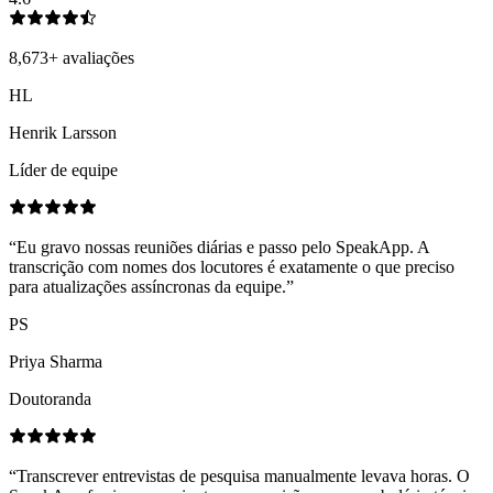
8,673
+
avaliações
HL
Henrik Larsson
Líder de equipe
“
Eu gravo nossas reuniões diárias e passo pelo SpeakApp. A
transcrição com nomes dos locutores é exatamente o que preciso
para atualizações assíncronas da equipe.
”
PS
Priya Sharma
Doutoranda
“
Transcrever entrevistas de pesquisa manualmente levava horas. O