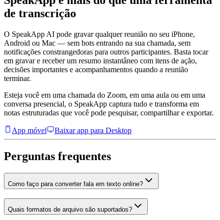
SpeakApp é mais do que uma ferramenta
de transcrição
O SpeakApp AI pode gravar qualquer reunião no seu iPhone,
Android ou Mac — sem bots entrando na sua chamada, sem
notificações constrangedoras para outros participantes. Basta tocar
em gravar e receber um resumo instantâneo com itens de ação,
decisões importantes e acompanhamentos quando a reunião
terminar.
Esteja você em uma chamada do Zoom, em uma aula ou em uma
conversa presencial, o SpeakApp captura tudo e transforma em
notas estruturadas que você pode pesquisar, compartilhar e exportar.
App móvel
Baixar app para Desktop
Perguntas frequentes
Como faço para converter fala em texto online?
Quais formatos de arquivo são suportados?