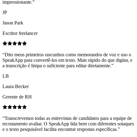
impressionante.
”
JP
Jason Park
Escritor freelancer
“
Dito meus primeiros rascunhos como memorandos de voz e uso o
SpeakApp para convertê-los em texto. Mais rápido do que digitar, e
a transcrição é limpa o suficiente para editar diretamente.
”
LB
Laura Becker
Gerente de RH
“
Transcrevemos todas as entrevistas de candidatos para a equipe de
recrutamento avaliar. O SpeakApp lida bem com diferentes sotaques
e o texto pesquisável facilita encontrar respostas específicas.
”