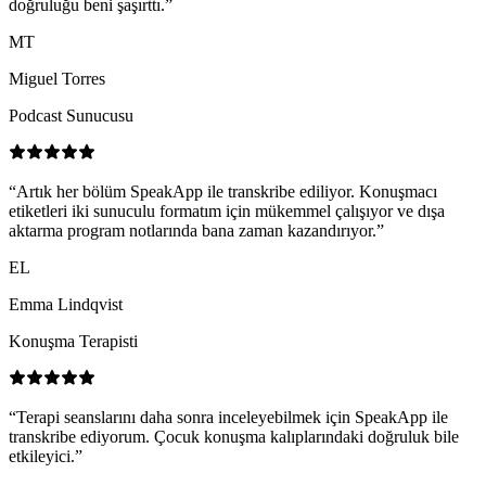
doğruluğu beni şaşırttı.
”
MT
Miguel Torres
Podcast Sunucusu
“
Artık her bölüm SpeakApp ile transkribe ediliyor. Konuşmacı
etiketleri iki sunuculu formatım için mükemmel çalışıyor ve dışa
aktarma program notlarında bana zaman kazandırıyor.
”
EL
Emma Lindqvist
Konuşma Terapisti
“
Terapi seanslarını daha sonra inceleyebilmek için SpeakApp ile
transkribe ediyorum. Çocuk konuşma kalıplarındaki doğruluk bile
etkileyici.
”