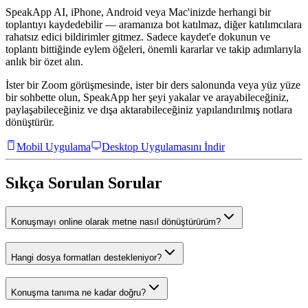
SpeakApp AI, iPhone, Android veya Mac'inizde herhangi bir
toplantıyı kaydedebilir — aramanıza bot katılmaz, diğer katılımcılara
rahatsız edici bildirimler gitmez. Sadece kaydet'e dokunun ve
toplantı bittiğinde eylem öğeleri, önemli kararlar ve takip adımlarıyla
anlık bir özet alın.
İster bir Zoom görüşmesinde, ister bir ders salonunda veya yüz yüze
bir sohbette olun, SpeakApp her şeyi yakalar ve arayabileceğiniz,
paylaşabileceğiniz ve dışa aktarabileceğiniz yapılandırılmış notlara
dönüştürür.
Mobil Uygulama
Desktop Uygulamasını İndir
Sıkça Sorulan Sorular
Konuşmayı online olarak metne nasıl dönüştürürüm?
Hangi dosya formatları destekleniyor?
Konuşma tanıma ne kadar doğru?