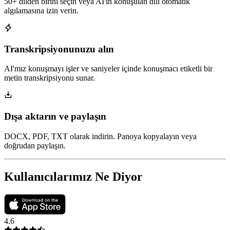
50+ dilden birini seçin veya AI'ın konuşulan dili otomatik
algılamasına izin verin.
Transkripsiyonunuzu alın
AI'mız konuşmayı işler ve saniyeler içinde konuşmacı etiketli bir
metin transkripsiyonu sunar.
Dışa aktarın ve paylaşın
DOCX, PDF, TXT olarak indirin. Panoya kopyalayın veya
doğrudan paylaşın.
Kullanıcılarımız Ne Diyor
4.6