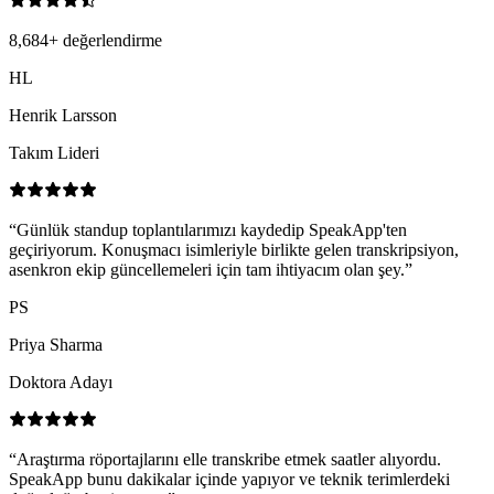
8,684
+
değerlendirme
HL
Henrik Larsson
Takım Lideri
“
Günlük standup toplantılarımızı kaydedip SpeakApp'ten
geçiriyorum. Konuşmacı isimleriyle birlikte gelen transkripsiyon,
asenkron ekip güncellemeleri için tam ihtiyacım olan şey.
”
PS
Priya Sharma
Doktora Adayı
“
Araştırma röportajlarını elle transkribe etmek saatler alıyordu.
SpeakApp bunu dakikalar içinde yapıyor ve teknik terimlerdeki