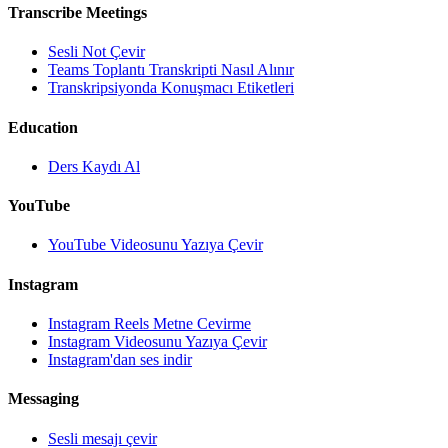
Transcribe Meetings
Sesli Not Çevir
Teams Toplantı Transkripti Nasıl Alınır
Transkripsiyonda Konuşmacı Etiketleri
Education
Ders Kaydı Al
YouTube
YouTube Videosunu Yazıya Çevir
Instagram
Instagram Reels Metne Cevirme
Instagram Videosunu Yazıya Çevir
Instagram'dan ses indir
Messaging
Sesli mesajı çevir