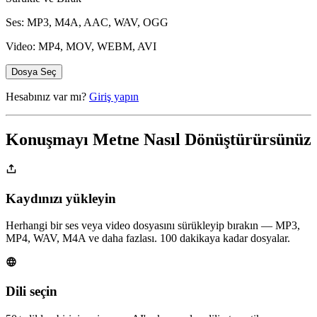
Ses: MP3, M4A, AAC, WAV, OGG
Video: MP4, MOV, WEBM, AVI
Dosya Seç
Hesabınız var mı?
Giriş yapın
Konuşmayı Metne Nasıl Dönüştürürsünüz
Kaydınızı yükleyin
Herhangi bir ses veya video dosyasını sürükleyip bırakın — MP3,
MP4, WAV, M4A ve daha fazlası. 100 dakikaya kadar dosyalar.
Dili seçin