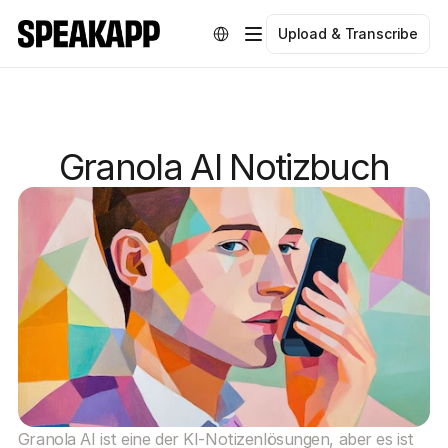
Select Language
Upload & Transcribe
Granola AI Notizbuch
Granola AI ist eine der KI-Notizenlösungen, aber es ist 