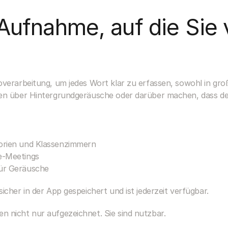
ufnahme, auf die Sie v
overarbeitung, um jedes Wort klar zu erfassen, sowohl in gro
gen über Hintergrundgeräusche oder darüber machen, dass de
torien und Klassenzimmern
ne-Meetings
für Geräusche
icher in der App gespeichert und ist jederzeit verfügbar.
 nicht nur aufgezeichnet. Sie sind nutzbar.