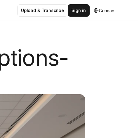
Select Language
Upload & Transcribe
Sign in
German
ptions-