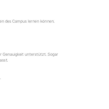
eren des Campus lernen können.
 Genauigkeit unterstützt. Sogar 
asst.
.