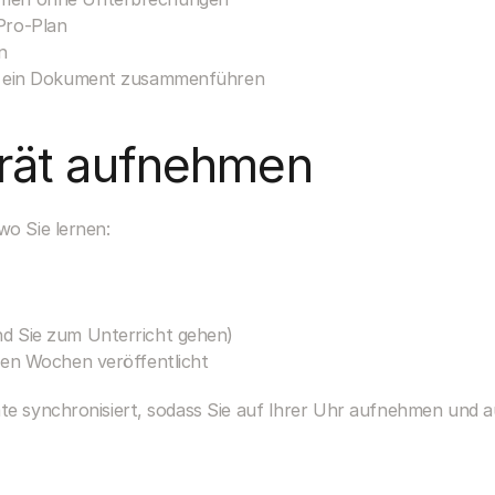
Pro-Plan
n
in ein Dokument zusammenführen
rät aufnehmen
wo Sie lernen:
d Sie zum Unterricht gehen)
ten Wochen veröffentlicht
äte synchronisiert, sodass Sie auf Ihrer Uhr aufnehmen und