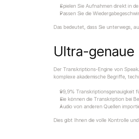
Spielen Sie Aufnahmen direkt in de
Passen Sie die Wiedergabegeschwin
Das bedeutet, dass Sie unterwegs, a
Ultra-genaue 
Der Transkriptions-Engine von SpeakA
komplexe akademische Begriffe, tech
99,9% Transkriptionsgenauigkeit 
Sie können die Transkription bei B
Audio von anderen Quellen importi
Dies gibt Ihnen die volle Kontrolle un