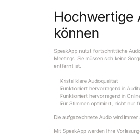
Hochwertige A
können
SpeakApp nutzt fortschrittliche Audi
Meetings. Sie müssen sich keine Sor
entfernt ist.
Kristallklare Audioqualität
Funktioniert hervorragend in Audi
Funktioniert hervorragend in Onli
Für Stimmen optimiert, nicht nur 
Die aufgezeichnete Audio wird immer s
Mit SpeakApp werden Ihre Vorlesungen