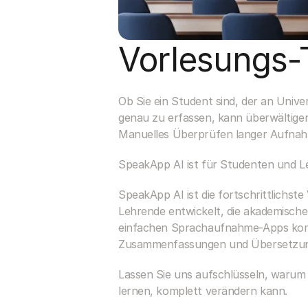
Vorlesungs-
Ob Sie ein Student sind, der an Unive
genau zu erfassen, kann überwältigen
Manuelles Überprüfen langer Aufnah
SpeakApp AI ist für Studenten und Le
SpeakApp AI ist die fortschrittlichste
Lehrende entwickelt, die akademische
einfachen Sprachaufnahme-Apps kombi
Zusammenfassungen und Übersetzunge
Lassen Sie uns aufschlüsseln, warum S
lernen, komplett verändern kann.