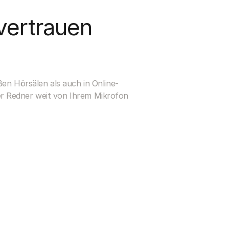
ertrauen 
ßen Hörsälen als auch in Online-
r Redner weit von Ihrem Mikrofon 