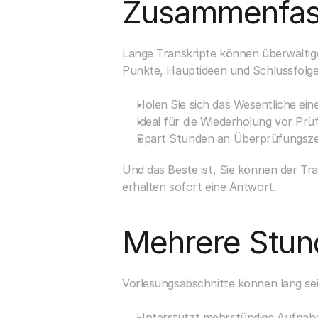
Zusammenfass
Lange Transkripte können überwältigen
Punkte, Hauptideen und Schlussfolge
Holen Sie sich das Wesentliche ei
Ideal für die Wiederholung vor Pr
Spart Stunden an Überprüfungsze
Und das Beste ist, Sie können der Tra
erhalten sofort eine Antwort.
Mehrere Stun
Vorlesungsabschnitte können lang se
Unterstützt mehrstündige Aufna