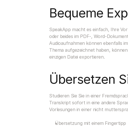
Bequeme Expo
SpeakApp macht es einfach, Ihre Vo
oder beides im PDF-, Word-Dokument- 
Audioaufnahmen können ebenfalls im O
Thema aufgezeichnet haben, können S
einzigen Datei exportieren.
Übersetzen S
Studieren Sie Sie in einer Fremdspra
Transkript sofort in eine andere Spra
Vorlesungen in einer nicht mutterspr
Übersetzung mit einem Fingertipp