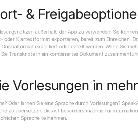
rt- & Freigabeoptione
rlesungsnotizen außerhalb der App zu verwenden. Sie könne
oder Klartextformat exportieren, bereit zum Einreichen, Dr
riginalformat exportiert oder geteilt werden. Wenn Sie meh
ie Transkripte in ein kombiniertes Dokument zusammenführe
ie Vorlesungen in meh
che? Oder lernen Sie eine Sprache durch Vorlesungen? SpeakA
che zu übersetzen. Dies ist besonders mächtig für internation
achlichen Sprache teilnehmen.