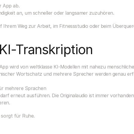
r App ab.
digkeit an, um schneller oder langsamer zuzuhören.
uf Ihrem Weg zur Arbeit, im Fitnessstudio oder beim Überqu
KI-Transkription
pp wird von weltklasse KI-Modellen mit nahezu menschlicher
nischer Wortschatz und mehrere Sprecher werden genau erf
für mehrere Sprachen
edarf erneut ausführen. Die Originalaudio ist immer vorhanden
eren.
d sorgt für Ruhe.