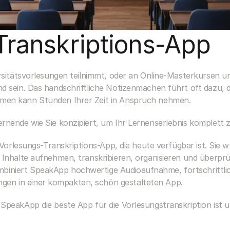
Transkriptions-App
rsitätsvorlesungen teilnimmt, oder an Online-Masterkursen un
d sein. Das handschriftliche Notizenmachen führt oft dazu, d
men kann Stunden Ihrer Zeit in Anspruch nehmen.
rnende wie Sie konzipiert, um Ihr Lernenserlebnis komplett 
 Vorlesungs-Transkriptions-App, die heute verfügbar ist. Sie w
 Inhalte aufnehmen, transkribieren, organisieren und überpr
niert SpeakApp hochwertige Audioaufnahme, fortschrittlich
n in einer kompakten, schön gestalteten App.
peakApp die beste App für die Vorlesungstranskription ist und