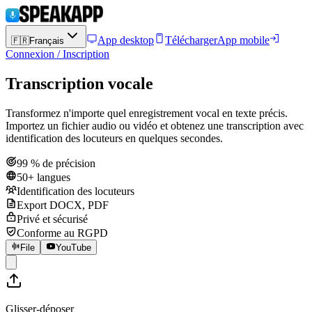
App desktop
Télécharger
App mobile
🇫🇷
Français
Connexion / Inscription
Transcription vocale
Transformez n'importe quel enregistrement vocal en texte précis.
Importez un fichier audio ou vidéo et obtenez une transcription avec
identification des locuteurs en quelques secondes.
99 % de précision
50+ langues
Identification des locuteurs
Export DOCX, PDF
Privé et sécurisé
Conforme au RGPD
File
YouTube
Glisser-déposer