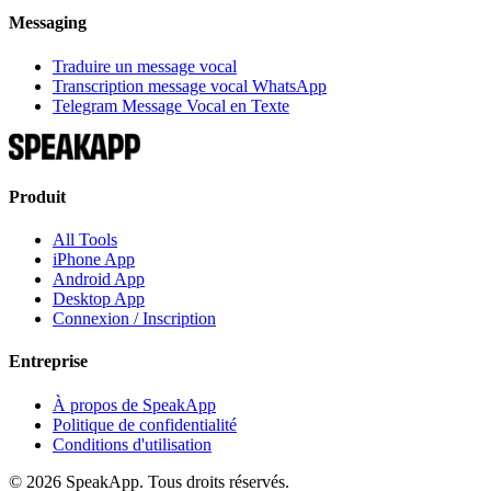
Messaging
Traduire un message vocal
Transcription message vocal WhatsApp
Telegram Message Vocal en Texte
Produit
All Tools
iPhone App
Android App
Desktop App
Connexion / Inscription
Entreprise
À propos de SpeakApp
Politique de confidentialité
Conditions d'utilisation
©
2026
SpeakApp. Tous droits réservés.