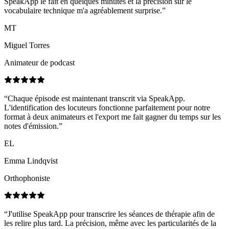
SpeakApp le fait en quelques minutes et la précision sur le
vocabulaire technique m'a agréablement surprise.
”
MT
Miguel Torres
Animateur de podcast
“
Chaque épisode est maintenant transcrit via SpeakApp.
L'identification des locuteurs fonctionne parfaitement pour notre
format à deux animateurs et l'export me fait gagner du temps sur les
notes d'émission.
”
EL
Emma Lindqvist
Orthophoniste
“
J'utilise SpeakApp pour transcrire les séances de thérapie afin de
les relire plus tard. La précision, même avec les particularités de la