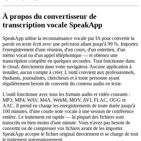
À propos du convertisseur de
transcription vocale SpeakApp
SpeakApp utilise la reconnaissance vocale par IA pour convertir la
parole en texte écrit avec une précision allant jusqu'à 99 %. Importez
l'enregistrement d'une réunion, d'un cours, d'un entretien, d'un
mémo vocal ou d'un appel téléphonique — et obtenez une
transcription complète en quelques secondes. Tout fonctionne dans
le cloud, directement dans votre navigateur. Aucune application à
installer, aucun compte à créer. L'outil convient aux professionnels,
étudiants, journalistes, chercheurs et à toute personne ayant
régulièrement besoin de convertir du contenu audio en texte.
L'outil fonctionne avec tous les formats audio et vidéo courants :
MP3, MP4, WAV, M4A, WebM, MOV, AVI, FLAC, OGG et
AAC. Il prend en charge les enregistrements de toute durée jusqu'à
100 minutes, d'une courte note vocale à une session de conférence
entière. Le traitement est rapide — la plupart des fichiers sont
transcrits en bien moins d'une minute. Vous n'avez pas besoin de
convertir ou de compresser vos fichiers avant de les importer.
SpeakApp accepte le fichier original directement et se charge de tout
le traitement automatiquement.