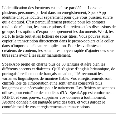
L'identification des locuteurs est incluse par défaut. Lorsque
plusieurs personnes parlent dans un enregistrement, SpeakApp
identifie chaque locuteur séparément pour que vous puissiez suivre
qui a dit quoi. C'est particulièrement pratique pour les comptes
rendus de réunion, les transcriptions d'entretiens et les discussions de
groupe. Les options d'export comprennent les documents Word, les
PDF, le texte brut et les fichiers de sous-titres. Vous pouvez aussi
copier la transcription directement dans le presse-papiers et la coller
dans n'importe quelle autre application. Pour les vidéastes et
créateurs de contenu, les sous-titres moyen rapide d'ajouter des sous-
titres sans avoir à les saisir manuellement.
SpeakApp prend en charge plus de 50 langues et gère bien les
différents accents et dialectes. Qu'il s'agisse d'anglais britannique, de
portugais brésilien ou de français canadien, l'IA reconnaît les
variantes linguistiques de manière fiable. Vos enregistrements sont
chiffrés lors de l'importation et ne sont jamais conservés plus
longtemps que nécessaire pour le traitement. Les fichiers ne sont pas
utilisés pour entraîner des modèles d'IA. SpeakApp est conforme au
RGPD, et vous pouvez supprimer vos données à tout moment.
Aucune donnée n'est partagée avec des tiers, et vous gardez le
contrôle total de vos enregistrements et transcriptions.