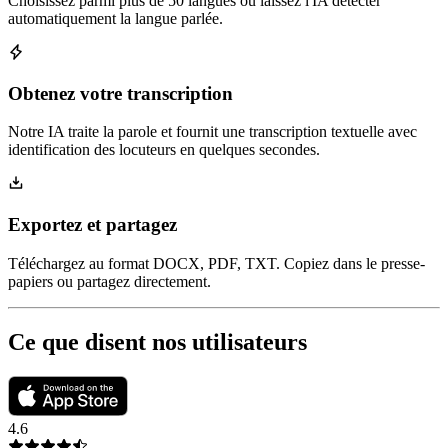
Choisissez parmi plus de 50 langues ou laissez l'IA détecter
automatiquement la langue parlée.
Obtenez votre transcription
Notre IA traite la parole et fournit une transcription textuelle avec
identification des locuteurs en quelques secondes.
Exportez et partagez
Téléchargez au format DOCX, PDF, TXT. Copiez dans le presse-
papiers ou partagez directement.
Ce que disent nos utilisateurs
4.6