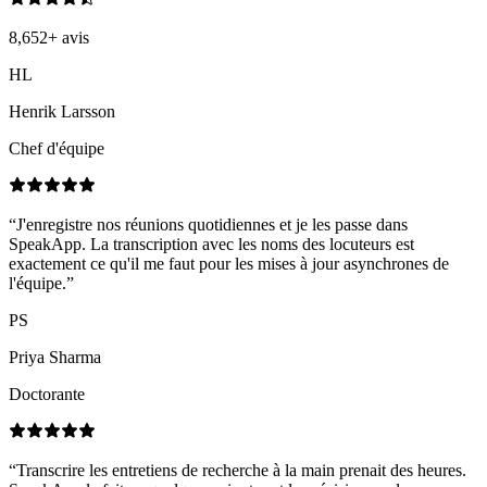
8,652
+
avis
HL
Henrik Larsson
Chef d'équipe
“
J'enregistre nos réunions quotidiennes et je les passe dans
SpeakApp. La transcription avec les noms des locuteurs est
exactement ce qu'il me faut pour les mises à jour asynchrones de
l'équipe.
”
PS
Priya Sharma
Doctorante
“
Transcrire les entretiens de recherche à la main prenait des heures.