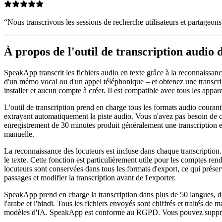
“
Nous transcrivons les sessions de recherche utilisateurs et partageons 
À propos de l'outil de transcription audio
SpeakApp transcrit les fichiers audio en texte grâce à la reconnaissan
d'un mémo vocal ou d'un appel téléphonique – et obtenez une transcript
installer et aucun compte à créer. Il est compatible avec tous les appar
L'outil de transcription prend en charge tous les formats audio c
extrayant automatiquement la piste audio. Vous n'avez pas besoin de co
enregistrement de 30 minutes produit généralement une transcription e
manuelle.
La reconnaissance des locuteurs est incluse dans chaque transcription
le texte. Cette fonction est particulièrement utile pour les comptes rend
locuteurs sont conservées dans tous les formats d'export, ce qui prése
passages et modifier la transcription avant de l'exporter.
SpeakApp prend en charge la transcription dans plus de 50 langues, dont l'
l'arabe et l'hindi. Tous les fichiers envoyés sont chiffrés et traités d
modèles d'IA. SpeakApp est conforme au RGPD. Vous pouvez supprimer