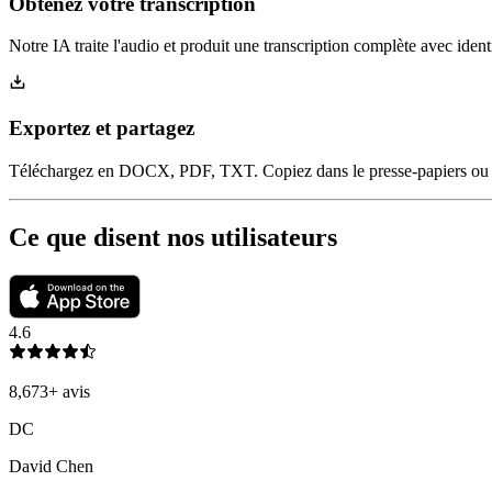
Obtenez votre transcription
Notre IA traite l'audio et produit une transcription complète avec iden
Exportez et partagez
Téléchargez en DOCX, PDF, TXT. Copiez dans le presse-papiers ou p
Ce que disent nos utilisateurs
4.6
8,673
+
avis
DC
David Chen