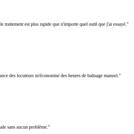
e traitement est plus rapide que n'importe quel outil que j'ai essayé.
”
ssance des locuteurs m'économise des heures de balisage manuel.
”
onale sans aucun problème.
”