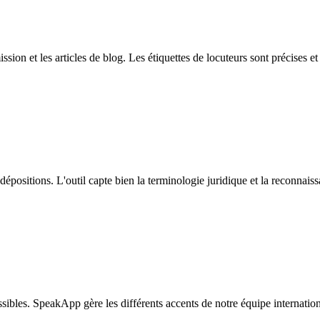
on et les articles de blog. Les étiquettes de locuteurs sont précises et l
épositions. L'outil capte bien la terminologie juridique et la reconnai
ssibles. SpeakApp gère les différents accents de notre équipe internati