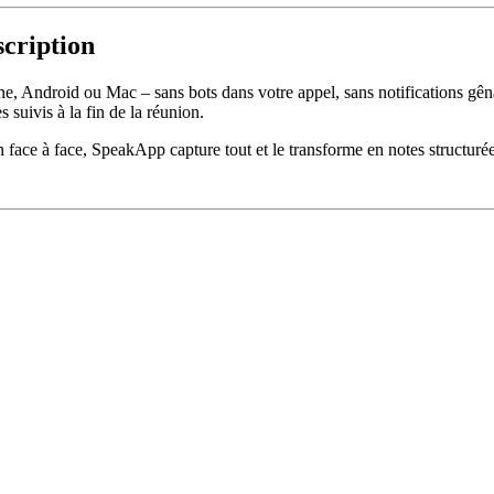
scription
e, Android ou Mac – sans bots dans votre appel, sans notifications gêna
s suivis à la fin de la réunion.
face à face, SpeakApp capture tout et le transforme en notes structurée