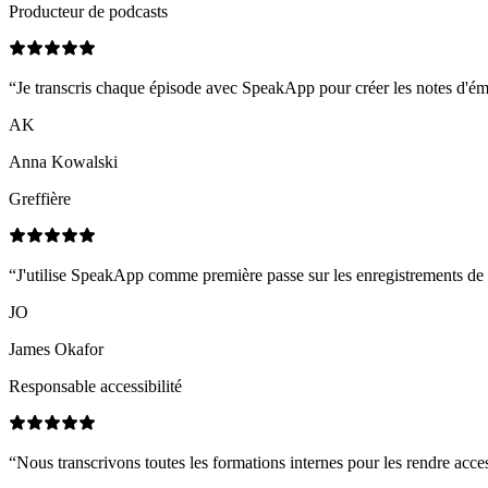
Producteur de podcasts
“
Je transcris chaque épisode avec SpeakApp pour créer les notes d'émissi
AK
Anna Kowalski
Greffière
“
J'utilise SpeakApp comme première passe sur les enregistrements de d
JO
James Okafor
Responsable accessibilité
“
Nous transcrivons toutes les formations internes pour les rendre acce