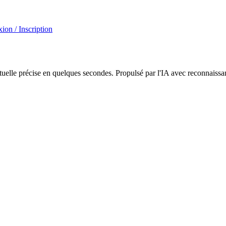
ion / Inscription
xtuelle précise en quelques secondes. Propulsé par l'IA avec reconnaissa