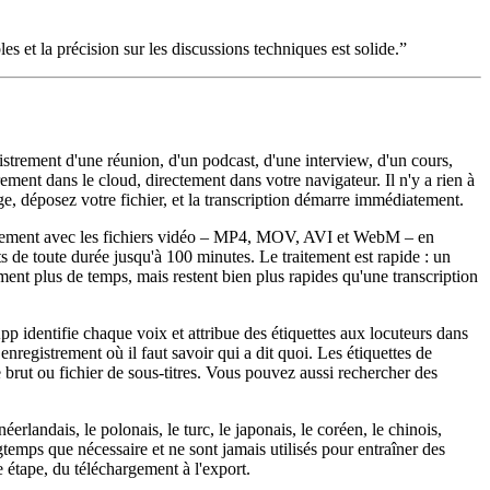
es et la précision sur les discussions techniques est solide.
”
istrement d'une réunion, d'un podcast, d'une interview, d'un cours,
ment dans le cloud, directement dans votre navigateur. Il n'y a rien à
age, déposez votre fichier, et la transcription démarre immédiatement.
lement avec les fichiers vidéo – MP4, MOV, AVI et WebM – en
 de toute durée jusqu'à 100 minutes. Le traitement est rapide : un
ent plus de temps, mais restent bien plus rapides qu'une transcription
 identifie chaque voix et attribue des étiquettes aux locuteurs dans
 enregistrement où il faut savoir qui a dit quoi. Les étiquettes de
 brut ou fichier de sous-titres. Vous pouvez aussi rechercher des
éerlandais, le polonais, le turc, le japonais, le coréen, le chinois,
gtemps que nécessaire et ne sont jamais utilisés pour entraîner des
tape, du téléchargement à l'export.