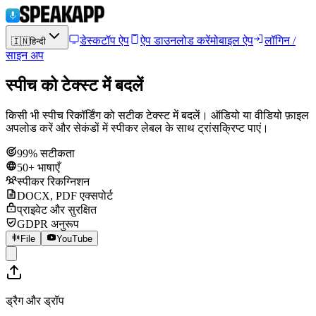
डेस्कटॉप ऐप
ऐप डाउनलोड करें
मोबाइल ऐप
लॉगिन /
🇮🇳
हिन्दी
साइन अप
स्पीच को टेक्स्ट में बदलें
किसी भी स्पीच रिकॉर्डिंग को सटीक टेक्स्ट में बदलें। ऑडियो या वीडियो फ़ाइल
अपलोड करें और सेकंडों में स्पीकर लेबल के साथ ट्रांसक्रिप्ट पाएं।
99% सटीकता
50+ भाषाएँ
स्पीकर रिकग्निशन
DOCX, PDF एक्सपोर्ट
प्राइवेट और सुरक्षित
GDPR अनुरूप
File
YouTube
ड्रैग और ड्रॉप