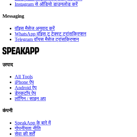
Instagram से ऑडियो डाउनलोड करें
Messaging
वॉइस मैसेज अनुवाद करें
WhatsApp वॉइस टू टेक्स्ट ट्रांसक्रिप्शन
Telegram वॉयस मैसेज ट्रांसक्रिप्शन
उत्पाद
All Tools
iPhone ऐप
Android ऐप
डेस्कटॉप ऐप
लॉगिन / साइन अप
कंपनी
SpeakApp के बारे में
गोपनीयता नीति
सेवा की शर्तें