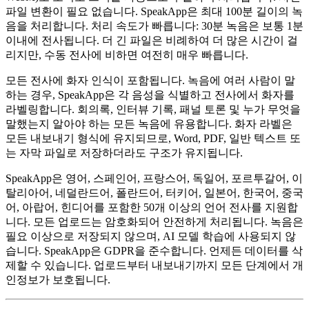
파일 변환이 필요 없습니다. SpeakApp은 최대 100분 길이의 녹
음을 처리합니다. 처리 속도가 빠릅니다: 30분 녹음은 보통 1분
이내에 전사됩니다. 더 긴 파일은 비례하여 더 많은 시간이 걸
리지만, 수동 전사에 비하면 여전히 매우 빠릅니다.
모든 전사에 화자 인식이 포함됩니다. 녹음에 여러 사람이 말
하는 경우, SpeakApp은 각 음성을 식별하고 전사에서 화자를
라벨링합니다. 회의록, 인터뷰 기록, 패널 토론 및 누가 무엇을
말했는지 알아야 하는 모든 녹음에 유용합니다. 화자 라벨은
모든 내보내기 형식에 유지되므로, Word, PDF, 일반 텍스트 또
는 자막 파일로 저장하더라도 구조가 유지됩니다.
SpeakApp은 영어, 스페인어, 프랑스어, 독일어, 포르투갈어, 이
탈리아어, 네덜란드어, 폴란드어, 터키어, 일본어, 한국어, 중국
어, 아랍어, 힌디어를 포함한 50개 이상의 언어 전사를 지원합
니다. 모든 업로드는 암호화되어 안전하게 처리됩니다. 녹음은
필요 이상으로 저장되지 않으며, AI 모델 학습에 사용되지 않
습니다. SpeakApp은 GDPR을 준수합니다. 언제든 데이터를 삭
제할 수 있습니다. 업로드부터 내보내기까지 모든 단계에서 개
인정보가 보호됩니다.