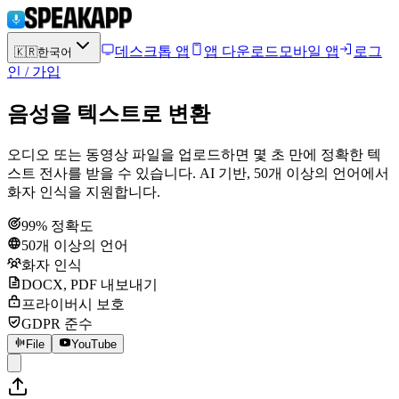
데스크톱 앱
앱 다운로드
모바일 앱
로그
🇰🇷
한국어
인 / 가입
음성을 텍스트로 변환
오디오 또는 동영상 파일을 업로드하면 몇 초 만에 정확한 텍
스트 전사를 받을 수 있습니다. AI 기반, 50개 이상의 언어에서
화자 인식을 지원합니다.
99% 정확도
50개 이상의 언어
화자 인식
DOCX, PDF 내보내기
프라이버시 보호
GDPR 준수
File
YouTube