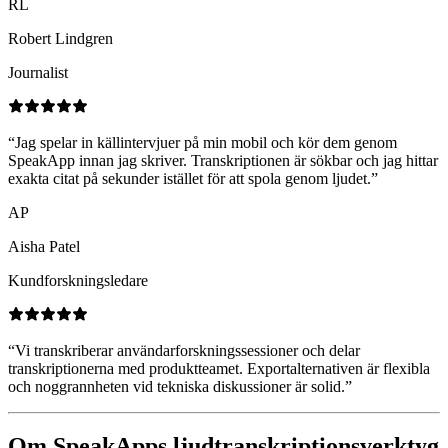
RL
Robert Lindgren
Journalist
“
Jag spelar in källintervjuer på min mobil och kör dem genom
SpeakApp innan jag skriver. Transkriptionen är sökbar och jag hittar
exakta citat på sekunder istället för att spola genom ljudet.
”
AP
Aisha Patel
Kundforskningsledare
“
Vi transkriberar användarforskningssessioner och delar
transkriptionerna med produktteamet. Exportalternativen är flexibla
och noggrannheten vid tekniska diskussioner är solid.
”
Om SpeakApps ljudtranskriptionsverktyg