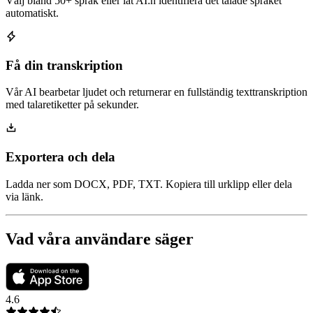
Välj bland 50+ språk eller låt AI:n identifiera det talade språket
automatiskt.
Få din transkription
Vår AI bearbetar ljudet och returnerar en fullständig texttranskription
med talaretiketter på sekunder.
Exportera och dela
Ladda ner som DOCX, PDF, TXT. Kopiera till urklipp eller dela
via länk.
Vad våra användare säger
4.6