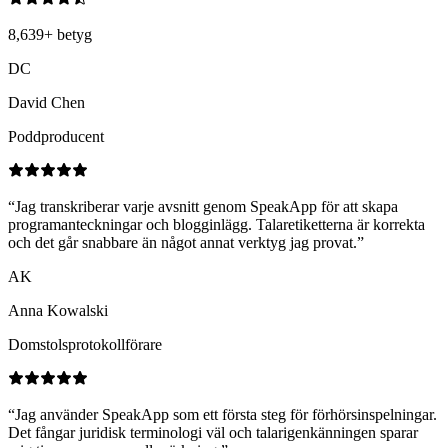
8,639
+
betyg
DC
David Chen
Poddproducent
“
Jag transkriberar varje avsnitt genom SpeakApp för att skapa
programanteckningar och blogginlägg. Talaretiketterna är korrekta
och det går snabbare än något annat verktyg jag provat.
”
AK
Anna Kowalski
Domstolsprotokollförare
“
Jag använder SpeakApp som ett första steg för förhörsinspelningar.
Det fångar juridisk terminologi väl och talarigenkänningen sparar