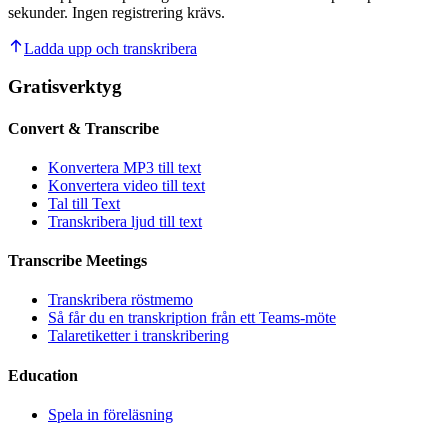
sekunder. Ingen registrering krävs.
Ladda upp och transkribera
Gratisverktyg
Convert & Transcribe
Konvertera MP3 till text
Konvertera video till text
Tal till Text
Transkribera ljud till text
Transcribe Meetings
Transkribera röstmemo
Så får du en transkription från ett Teams-möte
Talaretiketter i transkribering
Education
Spela in föreläsning