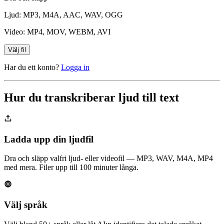
Ljud: MP3, M4A, AAC, WAV, OGG
Video: MP4, MOV, WEBM, AVI
Välj fil
Har du ett konto?
Logga in
Hur du transkriberar ljud till text
Ladda upp din ljudfil
Dra och släpp valfri ljud- eller videofil — MP3, WAV, M4A, MP4
med mera. Filer upp till 100 minuter långa.
Välj språk