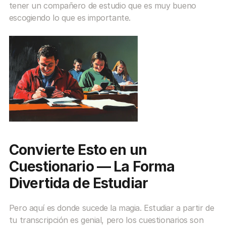
tener un compañero de estudio que es muy bueno 
escogiendo lo que es importante.
Convierte Esto en un 
Cuestionario — La Forma 
Divertida de Estudiar
Pero aquí es donde sucede la magia. Estudiar a partir de 
tu transcripción es genial, pero los cuestionarios son 