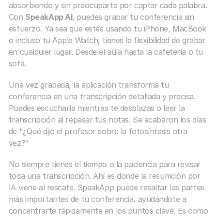
absorbiendo y sin preocuparte por captar cada palabra. 
Con 
SpeakApp AI
, puedes grabar tu conferencia sin 
esfuerzo. Ya sea que estés usando tu iPhone, MacBook 
o incluso tu Apple Watch, tienes la flexibilidad de grabar 
en cualquier lugar. Desde el aula hasta la cafetería o tu 
sofá.
Una vez grabada, la aplicación transforma tu 
conferencia en una transcripción detallada y precisa. 
Puedes escucharla mientras te desplazas o leer la 
transcripción al repasar tus notas. Se acabaron los días 
de "¿Qué dijo el profesor sobre la fotosíntesis otra 
vez?"
No siempre tienes el tiempo o la paciencia para revisar 
toda una transcripción. Ahí es donde la resumción por 
IA viene al rescate. SpeakApp puede resaltar las partes 
más importantes de tu conferencia, ayudándote a 
concentrarte rápidamente en los puntos clave. Es como 