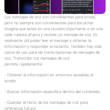
Los mensajes de voz son convenientes para enviar, 
pero no siempre son convenientes para escuchar. 
Imagina que estás en una reunión importante o en una 
calle ruidosa afuera y recibes un mensaje de voz. Es 
realmente útil poder leer el mensaje y obtener la 
información y responder al instante. También hay más 
casos de uso para las transcripciones de mensajes de 
voz. Transcribir tus mensajes de voz 
permite rápidamente:
- Obtener la información en entornos sensibles al 
sonido
- Buscar información específica dentro del contenido.
- Guardar el texto de los mensajes de voz para 
referencia futura