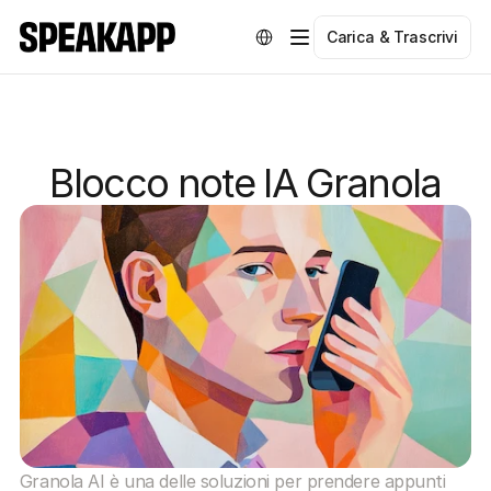
Select Language
Carica & Trascrivi
Blocco note IA Granola
Granola AI è una delle soluzioni per prendere appunti 