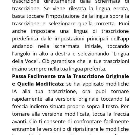
trascrizione direttamente dalla schermata di 
trascrizione. Se viene rilevata la lingua errata, 
basta toccare l'impostazione della lingua sopra la 
trascrizione e selezionare quella corretta. Puoi 
anche impostare una lingua di trascrizione 
predefinita dalle impostazioni principali dell'app 
andando nella schermata iniziale, toccando 
l'angolo in alto a destra e selezionando "Lingua 
della Voce". Ciò garantisce che le tue trascrizioni 
inizino sempre nella tua lingua preferita.
Passa Facilmente tra la Trascrizione Originale 
e Quella Modificata
: se hai applicato modifiche 
IA alla tua trascrizione, ora puoi tornare 
rapidamente alla versione originale toccando la 
freccia indietro situata proprio sopra il testo. Per 
tornare alla versione modificata, tocca la freccia 
avanti. Ciò ti consente di confrontare facilmente 
entrambe le versioni o di ripristinare le modifiche 