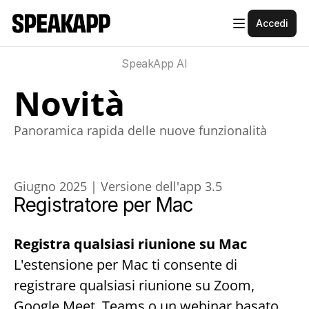
Accedi
SpeakApp AI
Novità
Panoramica rapida delle nuove funzionalità
Giugno 2025 | Versione dell'app 3.5
Registratore per Mac
Registra qualsiasi riunione su Mac
L'estensione per Mac ti consente di 
registrare qualsiasi riunione su Zoom, 
Google Meet, Teams o un webinar basato 