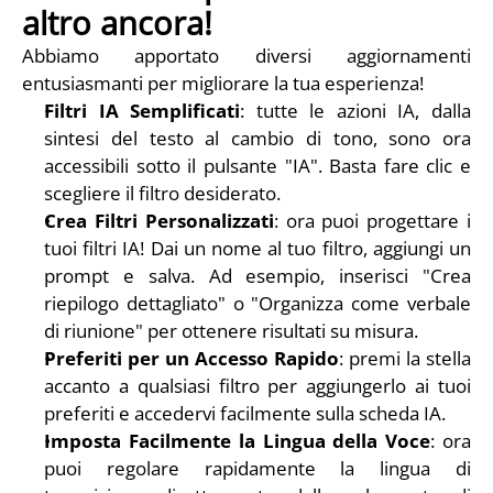
altro ancora!
Abbiamo apportato diversi aggiornamenti 
entusiasmanti per migliorare la tua esperienza!
Filtri IA Semplificati
: tutte le azioni IA, dalla 
sintesi del testo al cambio di tono, sono ora 
accessibili sotto il pulsante "IA". Basta fare clic e 
scegliere il filtro desiderato.
Crea Filtri Personalizzati
: ora puoi progettare i 
tuoi filtri IA! Dai un nome al tuo filtro, aggiungi un 
prompt e salva. Ad esempio, inserisci "Crea 
riepilogo dettagliato" o "Organizza come verbale 
di riunione" per ottenere risultati su misura.
Preferiti per un Accesso Rapido
: premi la stella 
accanto a qualsiasi filtro per aggiungerlo ai tuoi 
preferiti e accedervi facilmente sulla scheda IA.
Imposta Facilmente la Lingua della Voce
: ora 
puoi regolare rapidamente la lingua di 