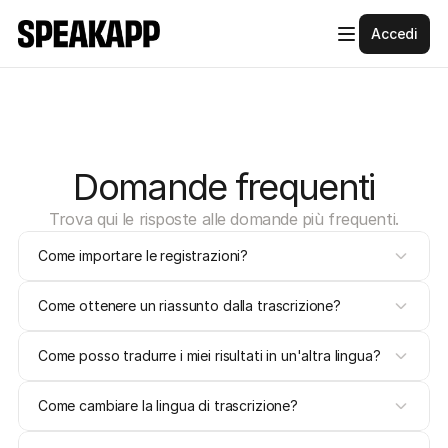
Accedi
Domande frequenti
Trova qui le risposte alle domande più frequenti.
Come importare le registrazioni?
Come ottenere un riassunto dalla trascrizione?
Come posso tradurre i miei risultati in un'altra lingua?
Come cambiare la lingua di trascrizione?