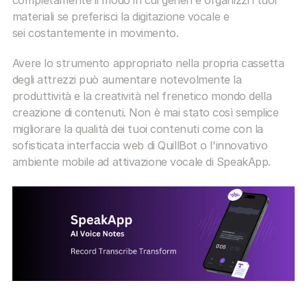
completamente il modo in cui generi e organizzi i tuoi 
materiali se preferisci la digitazione vocale e 
sei costantemente in movimento.
Avere lo strumento appropriato nella propria cassetta 
degli attrezzi può aumentare notevolmente la 
produttività e la creatività nel frenetico mondo della 
creazione di contenuti. Non è mai stato così semplice 
migliorare la qualità dei tuoi contenuti come con la 
sofisticata interfaccia web di QuillBot o l'innovativo 
ambiente mobile ad attivazione vocale di SpeakApp.