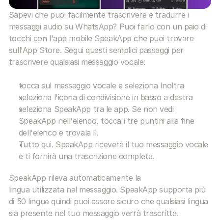
Sapevi che puoi facilmente trascrivere e tradurre i 
messaggi audio su WhatsApp? Puoi farlo con un paio di 
tocchi con l'app mobile SpeakApp che puoi trovare 
sull'App Store. Segui questi semplici passaggi per 
trascrivere qualsiasi messaggio vocale:
tocca sul messaggio vocale e seleziona Inoltra
seleziona l'icona di condivisione in basso a destra
seleziona SpeakApp tra le app. Se non vedi 
SpeakApp nell'elenco, tocca i tre puntini alla fine 
dell'elenco e trovala lì.
Tutto qui. SpeakApp riceverà il tuo messaggio vocale 
e ti fornirà una trascrizione completa.
SpeakApp rileva automaticamente la 
lingua utilizzata nel messaggio. SpeakApp supporta più 
di 50 lingue quindi puoi essere sicuro che qualsiasi lingua 
sia presente nel tuo messaggio verrà trascritta.