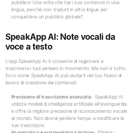
pubblico! Una volta che hai i tuoi contenuti in una 
lingua, perché non tradurli in altre lingue per 
conquistare un pubblico globale? 
SpeakApp AI: Note vocali da 
voce a testo
L'app SpeakApp AI ti consente di registrare e 
trascrivere i tuoi pensieri in movimento. Ma non è tutto. 
Ecco come SpeakApp AI può aiutarti nel tuo flusso di 
lavoro di creazione dei contenuti:
Precisione di trascrizione avanzata:
  SpeakApp AI 
utilizza modelli di intelligenza artificiale all'avanguardia 
e offre la migliore precisione di riconoscimento vocale 
al mondo. Non dovrai perdere tempo a modificare le 
tue trascrizioni.
Grammatica e punteggiatura incluse:
  Elimina i 