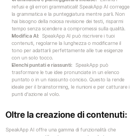
refusi e gli errori grammaticali! SpeakApp AI corregge 
la grammatica e la punteggiatura mentre parli. Non 
hai bisogno della noiosa revisione dei testi, risparmi 
tempo senza scendere a compromessi sulla qualità.
Modifica AI:
  SpeakApp AI può riscrivere i tuoi 
contenuti, regolarne la lunghezza o modificarne il 
tono per adattarli perfettamente alle tue esigenze 
con un solo tocco.
Elenchi puntati e riassunti:
  SpeakApp può 
trasformare le tue idee pronunciate in un elenco 
puntato o in un riassunto conciso. Questo la rende 
ideale per il brainstorming, le riunioni e per catturare i 
punti d'azione al volo.
Oltre la creazione di contenuti:
SpeakApp AI offre una gamma di funzionalità che 