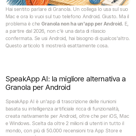
Hai sentito parlare di Granola. Un collega lo usa sul suo 
Mac e ora lo vuoi sul tuo telefono Android. Giusto. Ma il 
problema è che 
Granola non ha un'app per Android.
 E, 
a partire dal 2026, non c'è una data di rilascio 
confermata. Se usi Android, hai bisogno di qualcos'altro. 
Questo articolo ti mostrerà esattamente cosa.
SpeakApp AI: la migliore alternativa a 
Granola per Android
SpeakApp AI è un'app di trascrizione delle riunioni 
basata su intelligenza artificiale ricca di funzionalità, 
creata nativamente per Android, oltre che per iOS, Mac 
e Windows. Scelta da oltre 2 milioni di utenti in tutto il 
mondo, con più di 50.000 recensioni tra App Store e 