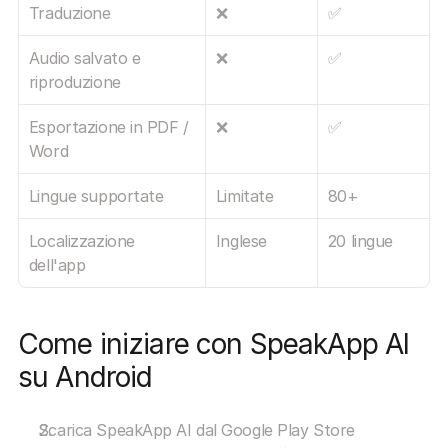
Traduzione
❌
✅
Audio salvato e 
❌
✅
riproduzione
Esportazione in PDF / 
❌
✅
Word
Lingue supportate
Limitate
80+
Localizzazione 
Inglese
20 lingue
dell'app
Come iniziare con SpeakApp AI 
su Android
Scarica SpeakApp AI dal Google Play Store