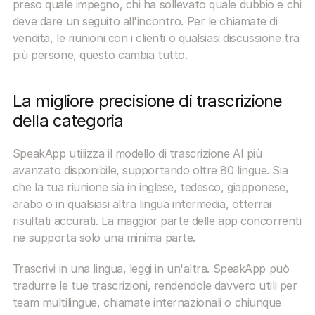
preso quale impegno, chi ha sollevato quale dubbio e chi 
deve dare un seguito all'incontro. Per le chiamate di 
vendita, le riunioni con i clienti o qualsiasi discussione tra 
più persone, questo cambia tutto.
La migliore precisione di trascrizione 
della categoria
SpeakApp utilizza il modello di trascrizione AI più 
avanzato disponibile, supportando oltre 80 lingue. Sia 
che la tua riunione sia in inglese, tedesco, giapponese, 
arabo o in qualsiasi altra lingua intermedia, otterrai 
risultati accurati. La maggior parte delle app concorrenti 
ne supporta solo una minima parte.
Trascrivi in una lingua, leggi in un'altra. SpeakApp può 
tradurre le tue trascrizioni, rendendole davvero utili per 
team multilingue, chiamate internazionali o chiunque 