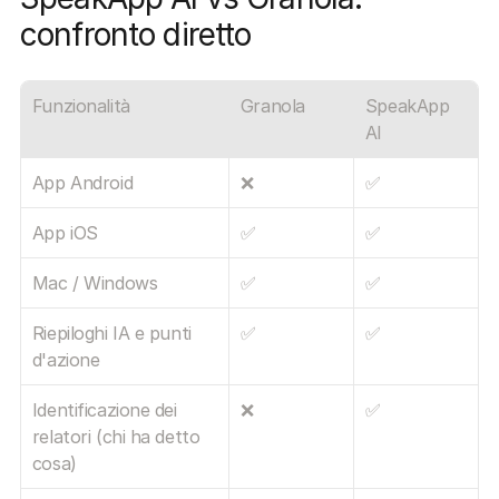
confronto diretto
Funzionalità
Granola
SpeakApp 
AI
App Android
❌
✅
App iOS
✅
✅
Mac / Windows
✅
✅
Riepiloghi IA e punti 
✅
✅
d'azione
Identificazione dei 
❌
✅
relatori (chi ha detto 
cosa)